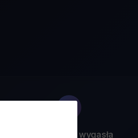
Ta oferta już wygasła