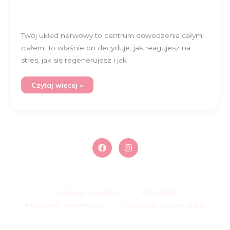
Twój układ nerwowy to centrum dowodzenia całym
ciałem. To właśnie on decyduje, jak reagujesz na
stres, jak się regenerujesz i jak
Czytaj więcej »
Polityka prywatności
Regulamin
Regulamin newslettera
Zasady dotyczące opinii