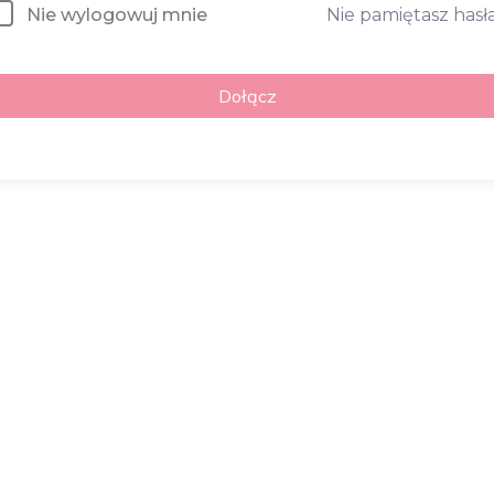
Nie pamiętasz hasł
Nie wylogowuj mnie
Dołącz