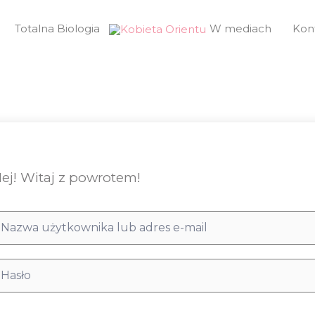
Totalna Biologia
W mediach
Kon
ej! Witaj z powrotem!