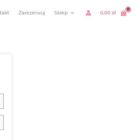
takt
Zarezerwuj
Sklep
0,00
zł