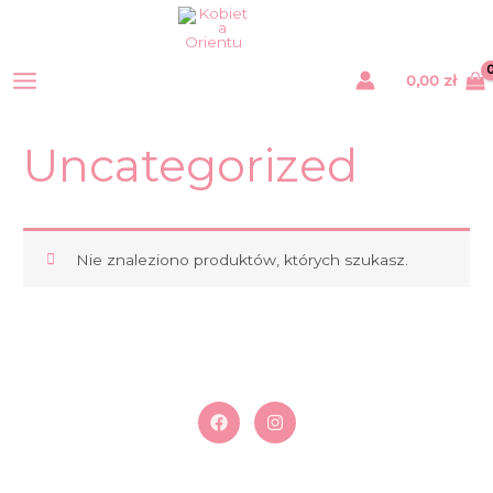
Przejdź
do
treści
0,00
zł
Uncategorized
Nie znaleziono produktów, których szukasz.