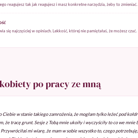
ego reagujesz tak jak reagujesz i masz konkretne narzędzia, żeby to zmieniać.
ość
a się najczęściej w opiniach. Lekkość, której nie pamiętałaś, że możesz czuć.
kobiety po pracy ze mną
Ciebie w stanie takiego zamrożenia, że mogłam tylko leżeć pod kołdrą
m, że tracę grunt. Sesje z Tobą mnie ukoiły i wyczyściły to co we mnie b
 Przywróciłaś mi wiarę, że mam w sobie wszystko to, czego potrzebuję,