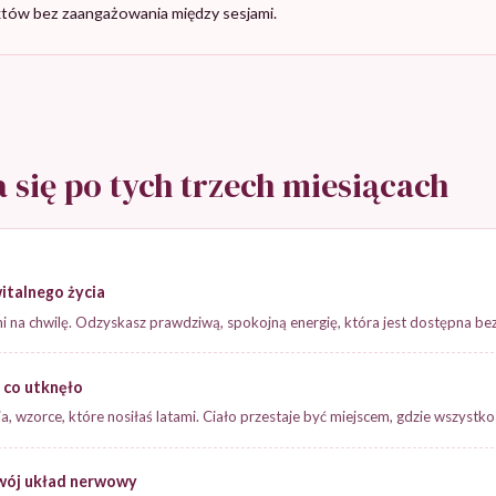
tów bez zaangażowania między sesjami.
 się po tych trzech miesiącach
italnego życia
 na chwilę. Odzyskasz prawdziwą, spokojną energię, która jest dostępna bez 
 co utknęło
a, wzorce, które nosiłaś latami. Ciało przestaje być miejscem, gdzie wszystko
wój układ nerwowy