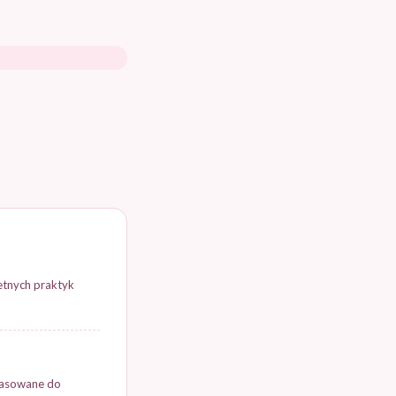
etnych praktyk
pasowane do