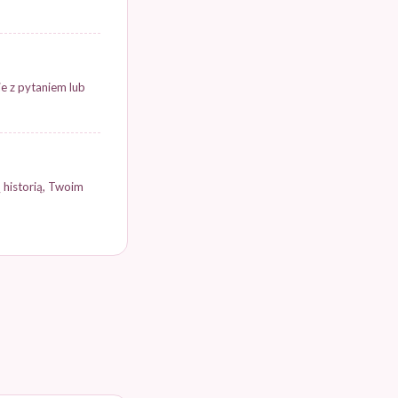
ie z pytaniem lub
 historią, Twoim