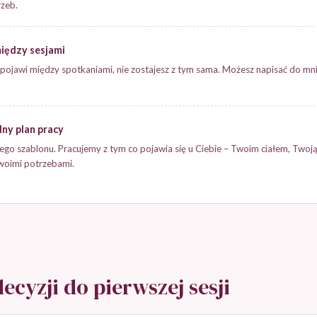
zeb.
iędzy sesjami
ię pojawi między spotkaniami, nie zostajesz z tym sama. Możesz napisać do mn
ny plan pracy
ego szablonu. Pracujemy z tym co pojawia się u Ciebie – Twoim ciałem, Twoją
woimi potrzebami.
ecyzji do pierwszej sesji