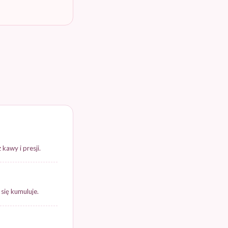
kawy i presji.
 się kumuluje.