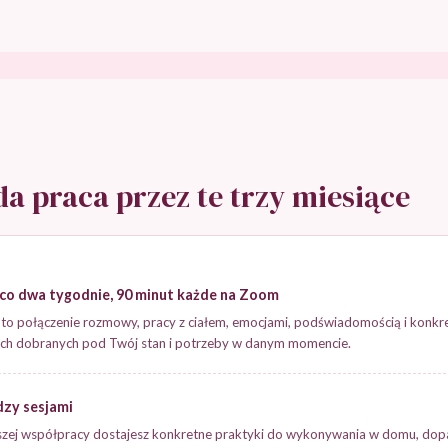
a praca przez te trzy miesiące
 co dwa tygodnie, 90 minut każde na Zoom
 to połączenie rozmowy, pracy z ciałem, emocjami, podświadomością i konkr
ch dobranych pod Twój stan i potrzeby w danym momencie.
dzy sesjami
szej współpracy dostajesz konkretne praktyki do wykonywania w domu, do