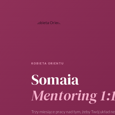
KOBIETA ORIENTU
Somaia
Mentoring 1:
Trzy miesiące pracy nad tym, żeby Twój układ n