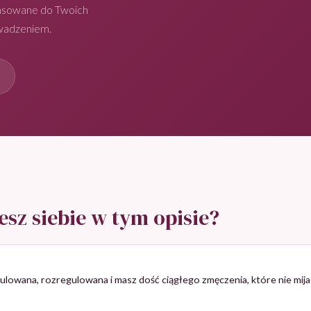
asowane do Twoich
owadzeniem.
sz siebie w tym opisie?
lowana, rozregulowana i masz dość ciągłego zmęczenia, które nie mija 