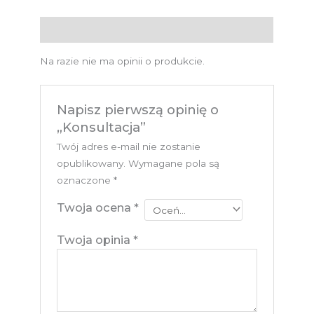
Opinie (0)
Na razie nie ma opinii o produkcie.
Napisz pierwszą opinię o
„Konsultacja”
Twój adres e-mail nie zostanie
opublikowany.
Wymagane pola są
oznaczone
*
Twoja ocena
*
Twoja opinia
*