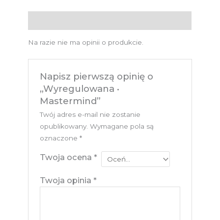
Opinie (0)
Na razie nie ma opinii o produkcie.
Napisz pierwszą opinię o
„Wyregulowana •
Mastermind”
Twój adres e-mail nie zostanie
opublikowany.
Wymagane pola są
oznaczone
*
Twoja ocena
*
Twoja opinia
*