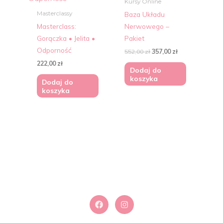
Kursy Online
Baza Układu
Masterclassy
Masterclass:
Nerwowego –
Gorączka • Jelita •
Pakiet
Odporność
552,00
zł
357,00
zł
222,00
zł
Dodaj do
koszyka
Dodaj do
koszyka